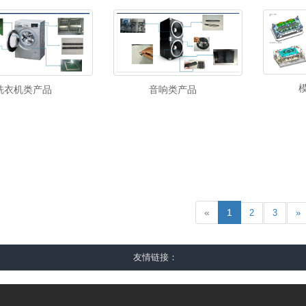
洗衣机类产品
音响类产品
«
1
2
3
»
友情链接