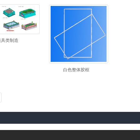
模具类制造
白色整体胶框