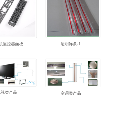
机遥控器面板
透明饰条-1
电视类产品
空调类产品