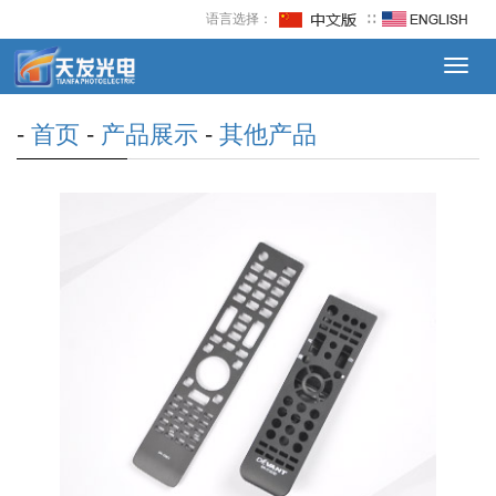
语言选择：
∷
Toggl
navig
-
首页
-
产品展示
-
其他产品