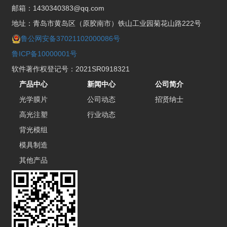
邮箱：1430340383@qq.com
地址：青岛市黄岛区（原胶南市）铁山工业园菊花山路222号
鲁公网安备37021102000086号
鲁ICP备10000001号
软件著作权登记号：2021SR0918321
产品中心
新闻中心
公司简介
光学膜片
公司动态
招贤纳士
高光注塑
行业动态
背光模组
模具制造
其他产品