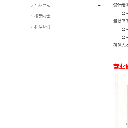
+
设计组
产品展示
公司于2
招贤纳士
量提供
联系我们
公司以
公司注
确保人
营业