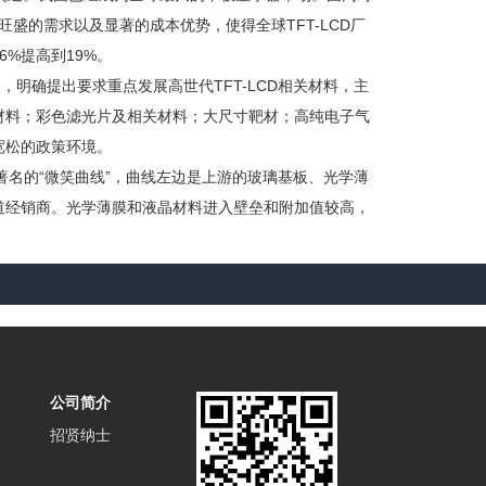
CD旺盛的需求以及显著的成本优势，使得全球TFT-LCD厂
6%提高到19%。
明确提出要求重点发展高世代TFT-LCD相关材料，主
材料；彩色滤光片及相关材料；大尺寸靶材；高纯电子气
宽松的政策环境。
著名的“微笑曲线”，曲线左边是上游的玻璃基板、光学薄
道经销商。光学薄膜和液晶材料进入壁垒和附加值较高，
公司简介
招贤纳士