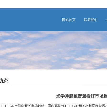
网站首页
联系我们
动态
光学薄膜被普遍看好市场
FT-LCD产能向新兴市场转移，国内高世代TFT-LCD相关材料面临