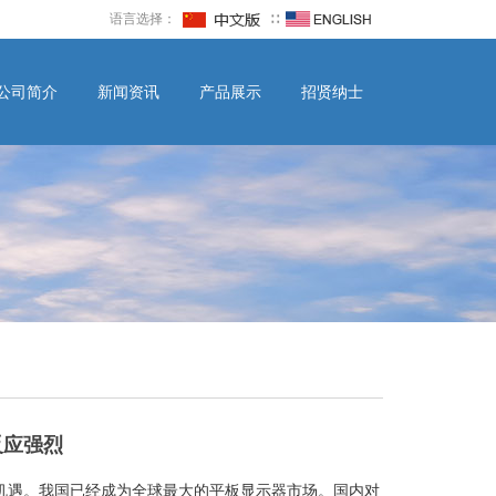
语言选择：
∷
公司简介
新闻资讯
产品展示
招贤纳士
反应强烈
发展机遇。我国已经成为全球最大的平板显示器市场。国内对